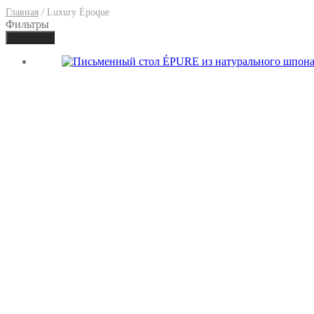
Главная
/
Luxury Époque
Фильтры
Применить