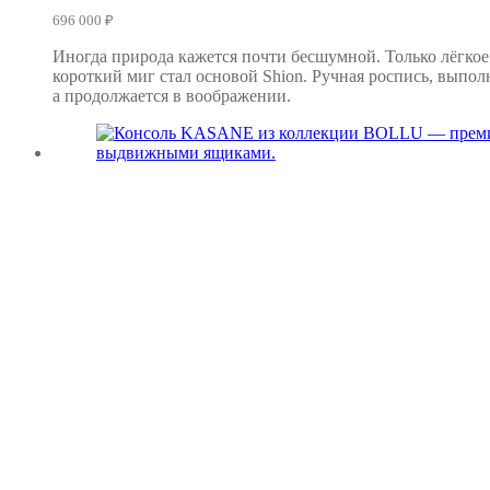
696 000
₽
Иногда природа кажется почти бесшумной. Только лёгкое
короткий миг стал основой Shion. Ручная роспись, выпол
а продолжается в воображении.