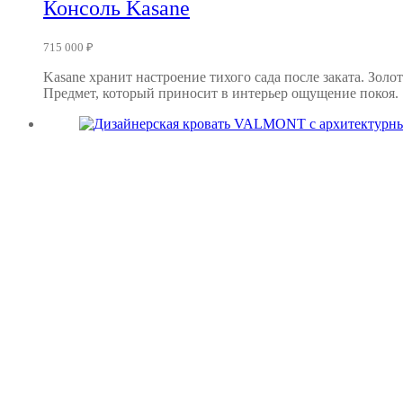
Консоль Kasane
715 000
₽
Kasane хранит настроение тихого сада после заката. Зол
Предмет, который приносит в интерьер ощущение покоя.