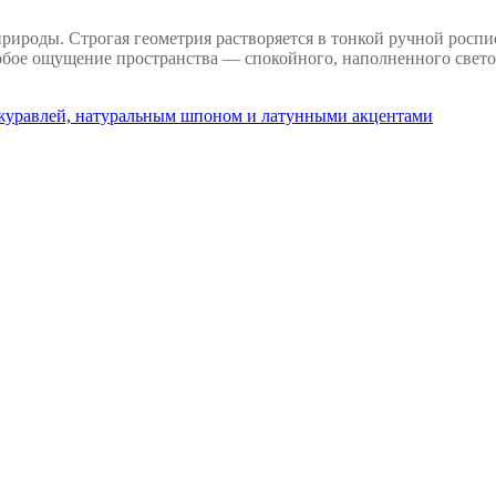
рироды. Строгая геометрия растворяется в тонкой ручной роспис
обое ощущение пространства — спокойного, наполненного светом