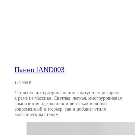
Панно lAND003
143 000
₽
Стильное интерьерное панно с латунным декором
в раме из массива. Светлая, легкая, многоуровневая
композиция идеально впишется как в любой
современный интерьер, так и добавит стиля
классическим стенам.