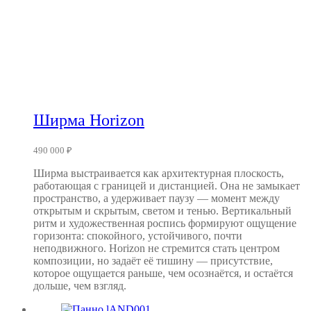
Ширма Horizon
490 000
₽
Ширма выстраивается как архитектурная плоскость,
работающая с границей и дистанцией. Она не замыкает
пространство, а удерживает паузу — момент между
открытым и скрытым, светом и тенью. Вертикальный
ритм и художественная роспись формируют ощущение
горизонта: спокойного, устойчивого, почти
неподвижного. Horizon не стремится стать центром
композиции, но задаёт её тишину — присутствие,
которое ощущается раньше, чем осознаётся, и остаётся
дольше, чем взгляд.