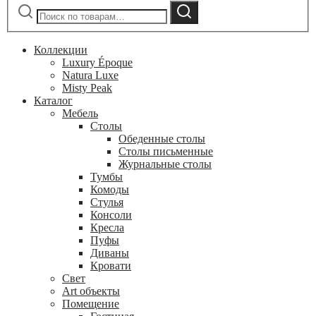
Искать:
Поиск
Коллекции
Luxury Époque
Natura Luxe
Misty Peak
Каталог
Мебель
Столы
Обеденные столы
Столы письменные
Журнальные столы
Тумбы
Комоды
Стулья
Консоли
Кресла
Пуфы
Диваны
Кровати
Свет
Art объекты
Помещение