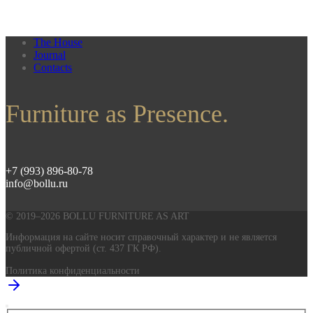
The House
Journal
Contacts
Furniture as Presence.
+7 (993) 896-80-78
info@bollu.ru
© 2019–2026 BOLLU FURNITURE AS ART
Информация на сайте носит справочный характер и не является
публичной офертой (ст. 437 ГК РФ).
Политика конфиденциальности