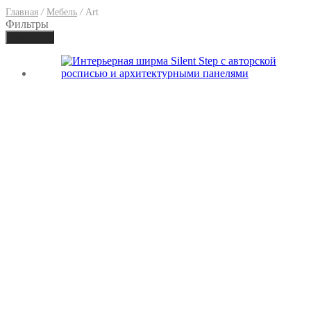
Главная
/
Мебель
/
Art
Фильтры
Применить