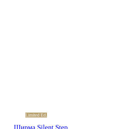
Limited Ed.
Ширма Silent Step