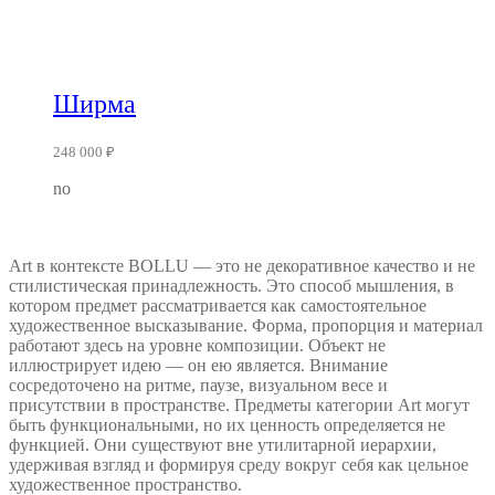
Ширма
248 000
₽
no
Art в контексте BOLLU — это не декоративное качество и не
стилистическая принадлежность. Это способ мышления, в
котором предмет рассматривается как самостоятельное
художественное высказывание. Форма, пропорция и материал
работают здесь на уровне композиции. Объект не
иллюстрирует идею — он ею является. Внимание
сосредоточено на ритме, паузе, визуальном весе и
присутствии в пространстве. Предметы категории Art могут
быть функциональными, но их ценность определяется не
функцией. Они существуют вне утилитарной иерархии,
удерживая взгляд и формируя среду вокруг себя как цельное
художественное пространство.