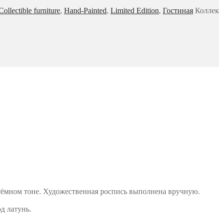
Collectible furniture
,
Hand-Painted
,
Limited Edition
,
Гостиная
Колле
 тёмном тоне. Художественная роспись выполнена вручную.
д латунь.