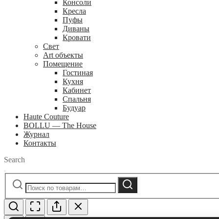
Консоли
Кресла
Пуфы
Диваны
Кровати
Свет
Art объекты
Помещение
Гостиная
Кухня
Кабинет
Спальня
Будуар
Haute Couture
BOLLU — The House
Журнал
Контакты
Search
Искать:
Поиск