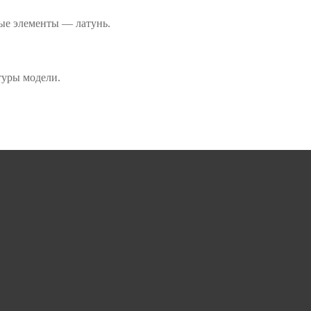
ные элементы — латунь.
туры модели.