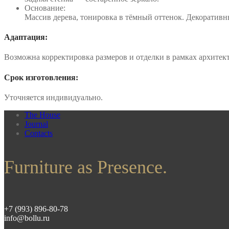
Основание:
Массив дерева, тонировка в тёмный оттенок. Декоратив
Адаптация:
Возможна корректировка размеров и отделки в рамках архитек
Срок изготовления:
Уточняется индивидуально.
The House
Journal
Contacts
Furniture as Presence.
+7 (993) 896-80-78
info@bollu.ru