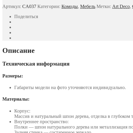
Артикул:
CA037
Категории:
Комоды
,
Мебель
Метки:
Art Deco
,
Поделиться
Описание
Техническая информация
Размеры:
Габариты модели на фото уточняются индивидуально.
Материалы:
Корпус:
Массив и натуральный шпон дерева, отделка в глубоком
Внутреннее пространство:
Полки — шпон натурального дерева или металлизация по
Задняя стенка — состаренное зеркало.