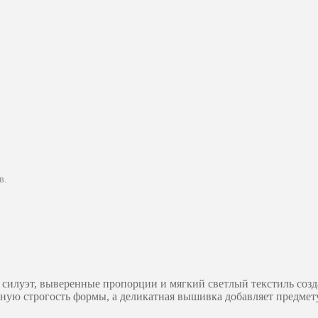
в.
 силуэт, выверенные пропорции и мягкий светлый текстиль соз
ную строгость формы, а деликатная вышивка добавляет предмету 