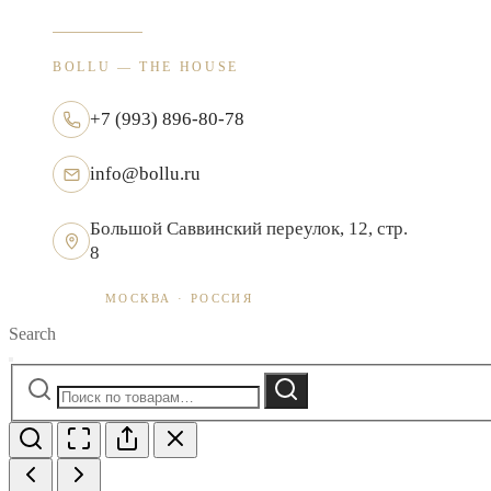
BOLLU — THE HOUSE
+7 (993) 896-80-78
info@bollu.ru
Большой Саввинский переулок, 12, стр.
8
МОСКВА · РОССИЯ
Search
Искать:
Поиск