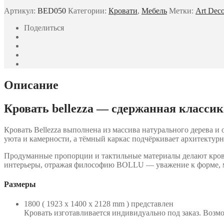
Артикул:
BED050
Категории:
Кровати
,
Мебель
Метки:
Art Dec
Поделиться
Описание
Кровать bellezza — сдержанная классик
Кровать Bellezza выполнена из массива натурального дерева и
уюта и камерности, а тёмный каркас подчёркивает архитектур
Продуманные пропорции и тактильные материалы делают кроват
интерьеры, отражая философию BOLLU — уважение к форме, 
Размеры
1800 ( 1923 x 1400 x 2128 mm ) представлен
Кровать изготавливается индивидуально под заказ. Возм