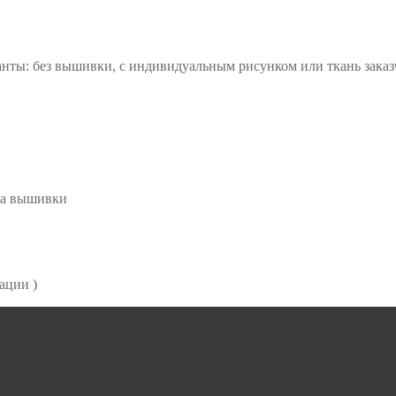
нты: без вышивки, с индивидуальным рисунком или ткань заказ
ка вышивки
ации )