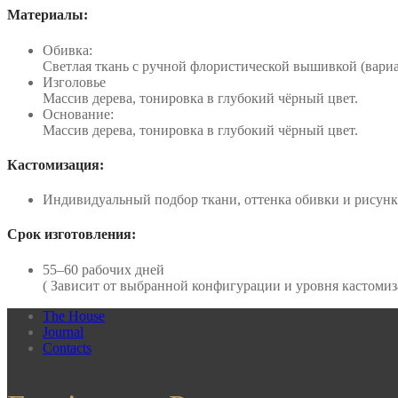
Материалы:
Обивка:
Светлая ткань с ручной флористической вышивкой (вариа
Изголовье
Массив дерева, тонировка в глубокий чёрный цвет.
Основание:
Массив дерева, тонировка в глубокий чёрный цвет.
Кастомизация:
Индивидуальный подбор ткани, оттенка обивки и рисун
Срок изготовления:
55–60 рабочих дней
( Зависит от выбранной конфигурации и уровня кастомиз
The House
Journal
Contacts