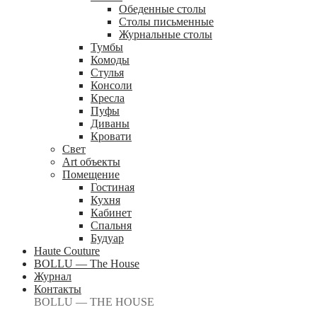
Обеденные столы
Столы письменные
Журнальные столы
Тумбы
Комоды
Стулья
Консоли
Кресла
Пуфы
Диваны
Кровати
Свет
Art объекты
Помещение
Гостиная
Кухня
Кабинет
Спальня
Будуар
Haute Couture
BOLLU — The House
Журнал
Контакты
BOLLU — THE HOUSE