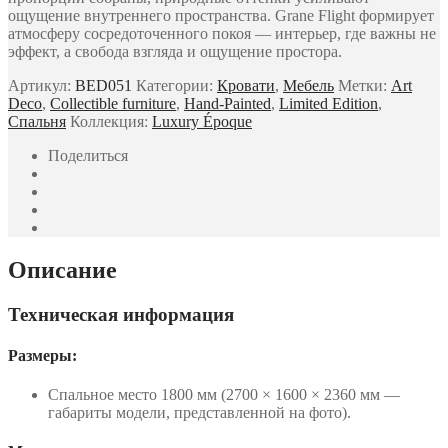
ощущение внутреннего пространства. Grane Flight формирует
атмосферу сосредоточенного покоя — интерьер, где важны не
эффект, а свобода взгляда и ощущение простора.
Артикул:
BED051
Категории:
Кровати
,
Мебель
Метки:
Art
Deco
,
Collectible furniture
,
Hand-Painted
,
Limited Edition
,
Спальня
Коллекция:
Luxury Époque
Поделиться
Описание
Техническая информация
Размеры:
Спальное место 1800 мм (2700 × 1600 × 2360 мм —
габариты модели, представленной на фото).