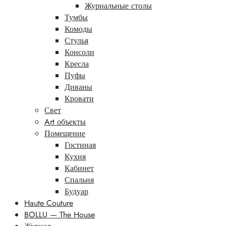
Журнальные столы
Тумбы
Комоды
Стулья
Консоли
Кресла
Пуфы
Диваны
Кровати
Свет
Art объекты
Помещение
Гостиная
Кухня
Кабинет
Спальня
Будуар
Haute Couture
BOLLU — The House