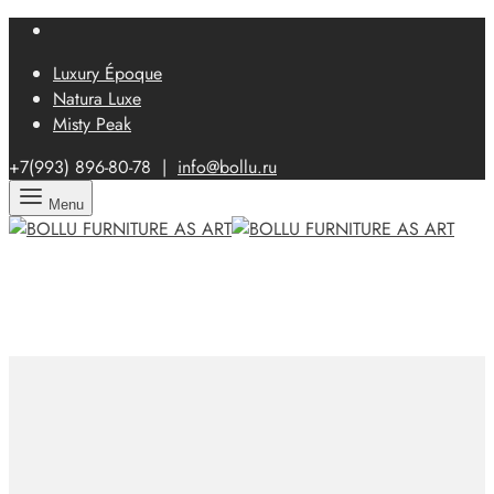
Luxury Époque
Natura Luxe
Misty Peak
+7(993)
896-80-78 |
info@bollu.ru
Menu