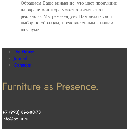
Обращаем Ваше внимание, что цвет продукции
на экране монитора может отличаться от
реального. Мы рекомендуем Вам делать свой
выбор по образцам, представленным в нашем
шоу-руме.
The House
Journal
Contacts
Furniture as Presence.
+7 (993) 896-80-78
info@bollu.ru