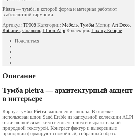
Pietra
— тумба, в которой форма и материал работают
в абсолютной гармонии.
Артикул:
TP008
Категории:
Мебель
,
Тумбы
Метки:
Art Deco
,
Кабинет
,
Спальня
,
Шпон Alpi
Коллекция:
Luxury Époque
Поделиться
Описание
Тумба pietra — архитектурный акцент
в интерьере
Корпус тумбы
Pietra
выполнен из шпона. В отделке
использован шпон Sand Erable из капсульной коллекции ALPI,
отличающийся мягким светлым тоном и выразительной
природной текстурой. Контраст фактур и выверенные
пропорции формируют спокойный, собранный образ.