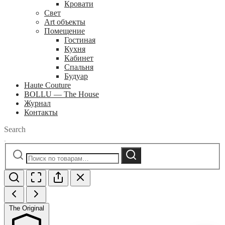
Кровати
Свет
Art объекты
Помещение
Гостиная
Кухня
Кабинет
Спальня
Будуар
Haute Couture
BOLLU — The House
Журнал
Контакты
Search
Искать:
Поиск
The Original