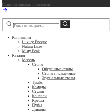
Политика конфиденциальности
Искать:
Поиск
Коллекции
Luxury Époque
Natura Luxe
Misty Peak
Каталог
Мебель
Столы
Обеденные столы
Столы письменные
Журнальные столы
Тумбы
Комоды
Стулья
Консоли
Кресла
Пуфы
Диваны