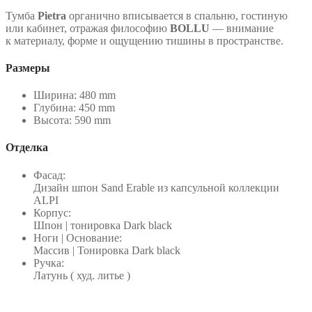
Тумба
Pietra
органично вписывается в спальню, гостиную
или кабинет, отражая философию
BOLLU
— внимание
к материалу, форме и ощущению тишины в пространстве.
Размеры
Ширина: 480 mm
Глубина: 450 mm
Высота: 590 mm
Отделка
Фасад:
Дизайн шпон Sand Erable из капсульной коллекции
ALPI
Корпус:
Шпон | тонировка Dark black
Ноги | Основание:
Массив | Тонировка Dark black
Ручка:
Латунь ( худ. литье )