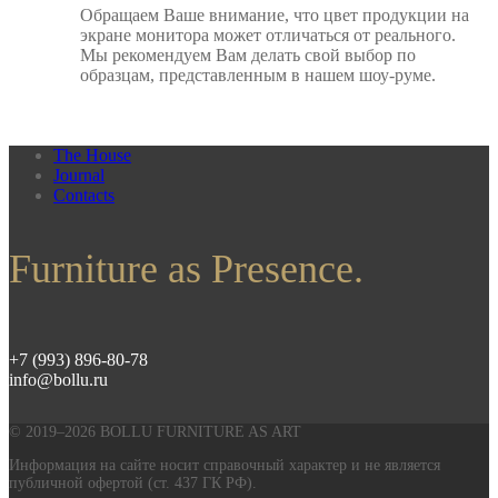
Обращаем Ваше внимание, что цвет продукции на
экране монитора может отличаться от реального.
Мы рекомендуем Вам делать свой выбор по
образцам, представленным в нашем шоу-руме.
The House
Journal
Contacts
Furniture as Presence.
+7 (993) 896-80-78
info@bollu.ru
© 2019–2026 BOLLU FURNITURE AS ART
Информация на сайте носит справочный характер и не является
публичной офертой (ст. 437 ГК РФ).