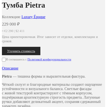
Тумба Pietra
Коллекция:
Luxury Époque
229 000
₽
≈ €2 290 | $2 411
Цена ориентировочная. Итог зависит от отделки, комплектации и
сроков.
Уточнить стоимость
Я соглашаюсь с
Политикой конфиденциальности
Описание
Pietra
— тишина формы и выразительная фактура.
Чёткий силуэт и благородные материалы создают ощущение
устойчивости и визуального баланса. Светлые фасады
с живой текстурой контрастируют с тёмным корпусом,
подчёркивая архитектурную строгость предмета. Латунные
ручки добавляют деликатный акцент, сохраняя сдержанный
характер дизайна.