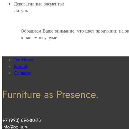
Декоративные элементы:
Латунь
Обращаем Ваше внимание, что цвет продукции на эк
в нашем шоу-руме.
The House
Journal
Contacts
Furniture as Presence.
+7 (993) 896-80-78
info@bollu.ru