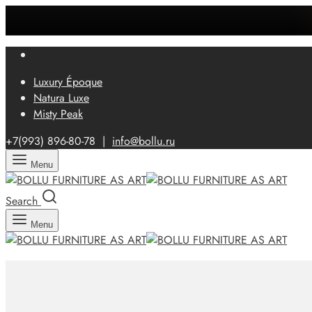
Luxury Époque
Natura Luxe
Misty Peak
+7(993)
896-80-78 |
info@bollu.ru
Menu
Search
Menu