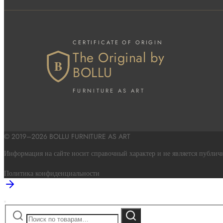
CERTIFICATE OF ORIGIN
The Original by
B
BOLLU
FURNITURE AS ART
© 2019–2026 BOLLU FURNITURE AS ART
Информация на сайте носит справочный характер и не является публичн
Политика конфиденциальности
Искать:
Поиск