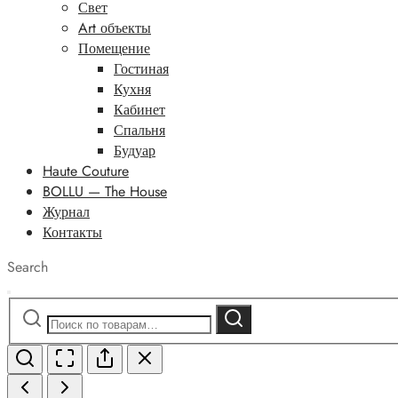
Свет
Art объекты
Помещение
Гостиная
Кухня
Кабинет
Спальня
Будуар
Haute Couture
BOLLU — The House
Журнал
Контакты
Search
Искать:
Поиск