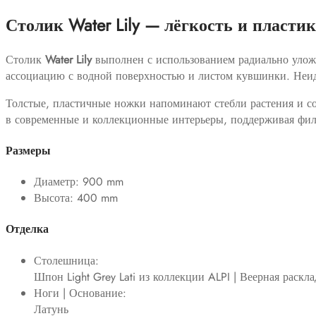
Столик Water Lily — лёгкость и пласт
Столик
Water Lily
выполнен с использованием радиально улож
ассоциацию с водной поверхностью и листом кувшинки. Неид
Толстые, пластичные ножки напоминают стебли растения и с
в современные и коллекционные интерьеры, поддерживая ф
Размеры
Диаметр: 900 mm
Высота: 400 mm
Отделка
Столешница:
Шпон Light Grey Lati из коллекции ALPI | Веерная раскла
Ноги | Основание:
Латунь