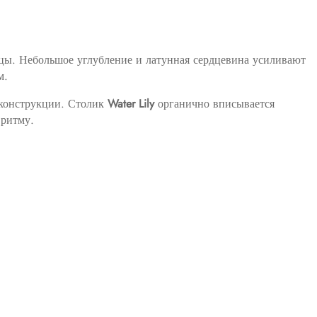
ы. Небольшое углубление и латунная сердцевина усиливают
м.
 конструкции. Столик
Water Lily
органично вписывается
 ритму.