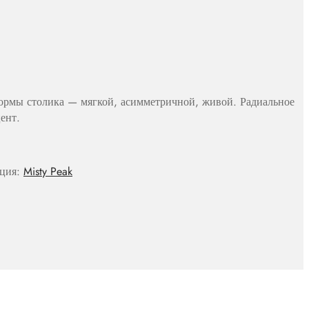
 формы столика — мягкой, асимметричной, живой. Радиальное
ент.
кция:
Misty Peak