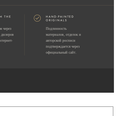
M THE
HAND-PAINTED
ORIGINALS
м через
Подлинность
 дилеров
материалов, отделок и
нтернет-
авторской росписи
подтверждается через
официальный сайт.