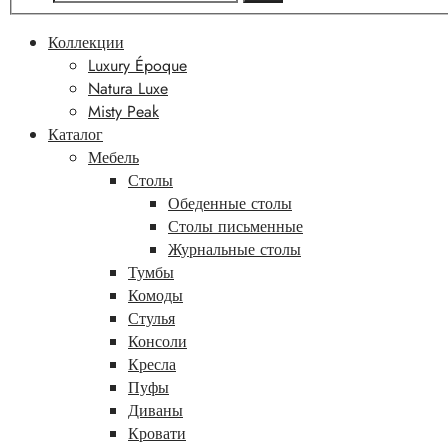
Коллекции
Luxury Époque
Natura Luxe
Misty Peak
Каталог
Мебель
Столы
Обеденные столы
Столы письменные
Журнальные столы
Тумбы
Комоды
Стулья
Консоли
Кресла
Пуфы
Диваны
Кровати