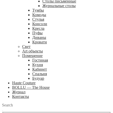
Столы письменные
Журнальные столы
Тумбы
Комоды
Стулья
Консоли
Кресла
Пуфы
Диваны
Кровати
Свет
Art объекты
Помещение
Гостиная
Кухня
Кабинет
Спальня
Будуар
Haute Couture
BOLLU — The House
Журнал
Контакты
Search