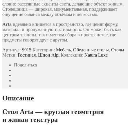
словно рассеянные акценты света, делающие объект живым.
Столешница — широкая, монументальная, поддерживает
ощущение баланса между объёмом и лёгкостью.
Arta
идеально впишется в пространство, где ценят форму,
материал и продуманную тактильность. Он может быть как
центром трапезы, так и местом сбора в пространстве, где
предметы говорят друг с другом.
Артикул:
S015
Категории:
Мебель
,
Обеденные столы
,
Столы
Метки:
Гостиная
,
Шпон Alpi
Коллекция:
Natura Luxe
Поделиться
Описание
Стол Arta — круглая геометрия
и живая текстура