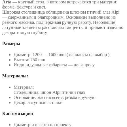
Arta
— круглый стол, в котором встречаются три материи:
форма, фактура и свет.
Широкая столешница облицована шпоном птичий глаз Alpi
— сдержанным и благородным. Основание выполнено из
резного массива, подчёркивая ручную работу. Небольшие
латунные элементы расставляют акценты и придают изделию
декоративную глубину.
Размеры
Диаметр: 1200 — 1600 mm ( варианты на выбор )
Высота: 750 mm
Индивидуальные габариты — по запросу
Материалы:
Материал:
Столешница: шпон Alpi птичий глаз
Основание: массив ясеня, резьба вручную
Декор: латунные вставки
Кастомизация:
Диаметр и высота по проекту