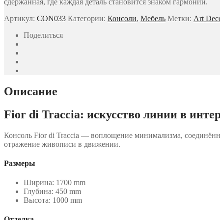
сдержанная, где каждая деталь становится знаком гармонии.
Артикул:
CON033
Категории:
Консоли
,
Мебель
Метки:
Art Dec
Поделиться
Описание
Fior di Traccia: искусство линии в инте
Консоль Fior di Traccia — воплощение минимализма, соединён
отражение живописи в движении.
Размеры
Ширина: 1700 mm
Глубина: 450 mm
Высота: 1000 mm
Отделка