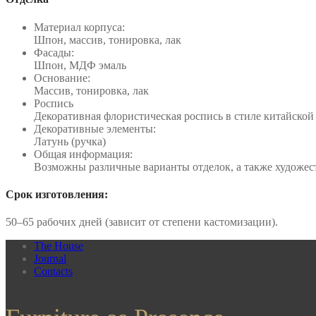
Материал корпуса:
Шпон, массив, тонировка, лак
Фасады:
Шпон, МДФ эмаль
Основание:
Массив, тонировка, лак
Роспись
Декоративная флористическая роспись в стиле китайской
Декоративные элементы:
Латунь (ручка)
Общая информация:
Возможны различные варианты отделок, а также художес
Срок изготовления:
50–65 рабочих дней (зависит от степени кастомизации).
The House
Journal
Contacts