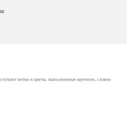
ue
роступают ветви и цветы, выполненные вручную, словно