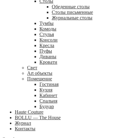
Столы
Обеденные столы
Столы письменные
Журнальные столы
Тумбы
Комоды
Стулья
Консоли
Кресла
Пуфы
Диваны
Кровати
Свет
Art объекты
Помещение
Гостиная
Кухня
Кабинет
Спальня
Будуар
Haute Couture
BOLLU — The House
Журнал
Контакты