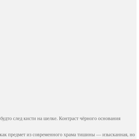
 будто след кисти на шелке. Контраст чёрного основания
 как предмет из современного храма тишины — изысканная, но