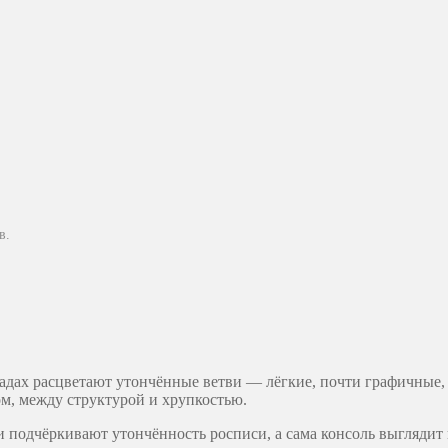
в.
асадах расцветают утончённые ветви — лёгкие, почти графичные,
ом, между структурой и хрупкостью.
 подчёркивают утончённость росписи, а сама консоль выглядит