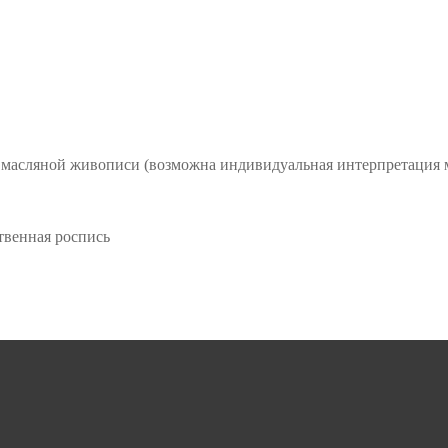
 масляной живописи (возможна индивидуальная интерпретация мо
твенная роспись