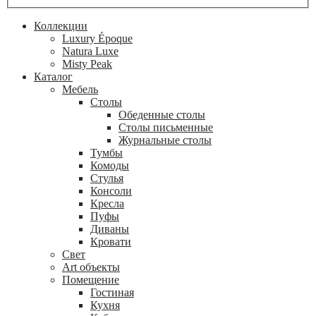
Коллекции
Luxury Époque
Natura Luxe
Misty Peak
Каталог
Мебель
Столы
Обеденные столы
Столы письменные
Журнальные столы
Тумбы
Комоды
Стулья
Консоли
Кресла
Пуфы
Диваны
Кровати
Свет
Art объекты
Помещение
Гостиная
Кухня