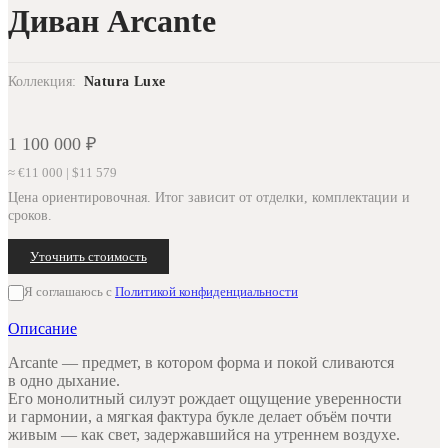
Диван Arcante
Коллекция:
Natura Luxe
1 100 000
₽
≈ €11 000 | $11 579
Цена ориентировочная. Итог зависит от отделки, комплектации и
сроков.
Уточнить стоимость
Я соглашаюсь с
Политикой конфиденциальности
Описание
Arcante — предмет, в котором форма и покой сливаются
в одно дыхание.
Его монолитный силуэт рождает ощущение уверенности
и гармонии, а мягкая фактура букле делает объём почти
живым — как свет, задержавшийся на утреннем воздухе.