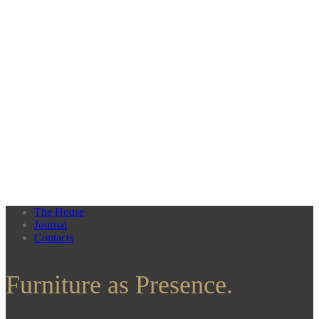
The House
Journal
Contacts
Furniture as Presence.