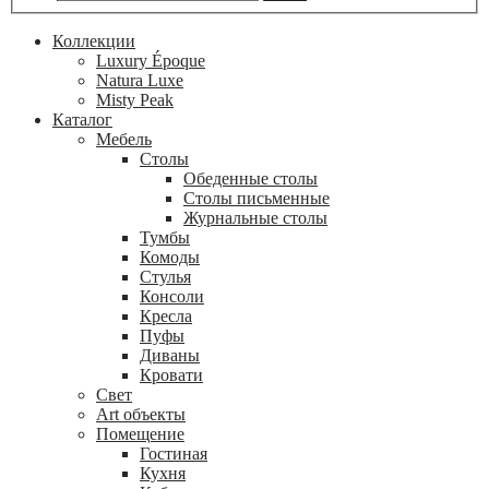
Коллекции
Luxury Époque
Natura Luxe
Misty Peak
Каталог
Мебель
Столы
Обеденные столы
Столы письменные
Журнальные столы
Тумбы
Комоды
Стулья
Консоли
Кресла
Пуфы
Диваны
Кровати
Свет
Art объекты
Помещение
Гостиная
Кухня