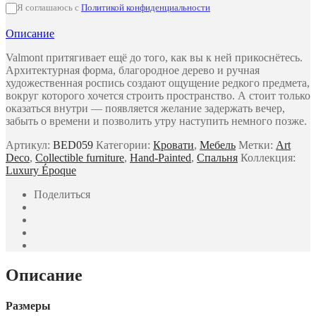
Я соглашаюсь с
Политикой конфиденциальности
Описание
Valmont притягивает ещё до того, как вы к ней прикоснётесь.
Архитектурная форма, благородное дерево и ручная
художественная роспись создают ощущение редкого предмета,
вокруг которого хочется строить пространство. А стоит только
оказаться внутри — появляется желание задержать вечер,
забыть о времени и позволить утру наступить немного позже.
Артикул:
BED059
Категории:
Кровати
,
Мебель
Метки:
Art
Deco
,
Collectible furniture
,
Hand-Painted
,
Спальня
Коллекция:
Luxury Époque
Поделиться
Описание
Размеры