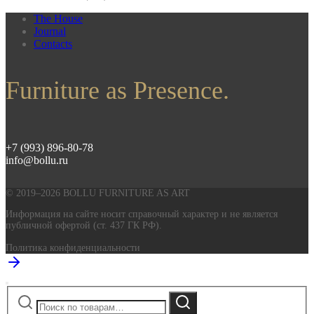
The House
Journal
Contacts
Furniture as Presence.
+7 (993) 896-80-78
info@bollu.ru
© 2019–2026 BOLLU FURNITURE AS ART
Информация на сайте носит справочный характер и не является
публичной офертой (ст. 437 ГК РФ).
Политика конфиденциальности
Искать:
Поиск